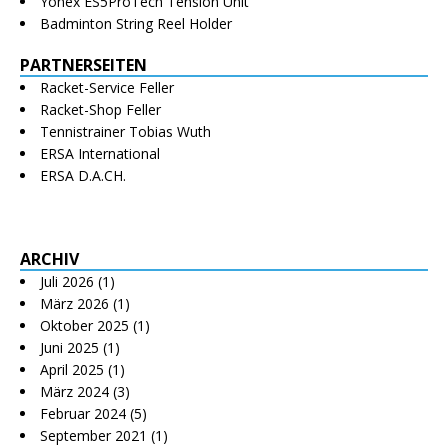
Yonex ES5ProTech Tension Unit
Badminton String Reel Holder
PARTNERSEITEN
Racket-Service Feller
Racket-Shop Feller
Tennistrainer Tobias Wuth
ERSA International
ERSA D.A.CH.
ARCHIV
Juli 2026
(1)
März 2026
(1)
Oktober 2025
(1)
Juni 2025
(1)
April 2025
(1)
März 2024
(3)
Februar 2024
(5)
September 2021
(1)